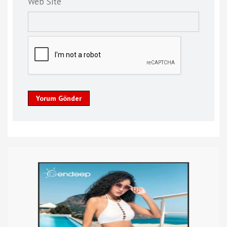
Web Site
Yorum Gönder