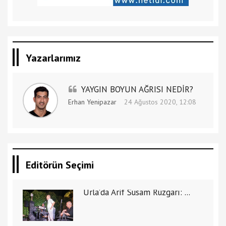
Yazarlarımız
YAYGIN BOYUN AĞRISI NEDİR?
Erhan Yenipazar
24 Ağustos 2020, 12:08
Editörün Seçimi
Urla’da Arif Susam Rüzgarı: ...