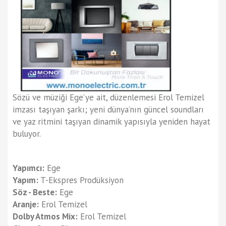
Sözü ve müziği Ege’ye ait, düzenlemesi Erol Temizel
imzası taşıyan şarkı; yeni dünya’nın güncel soundları
ve yaz ritmini taşıyan dinamik yapısıyla yeniden hayat
buluyor.
Yapımcı:
Ege
Yapım:
T-Ekspres Prodüksiyon
Söz - Beste:
Ege
Aranje:
Erol Temizel
Dolby Atmos Mix:
Erol Temizel