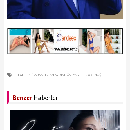
EGE’DEN “KARANLIKTAN AYDINLIĞA ”YA YENI DOKUNUŞ
Benzer
Haberler