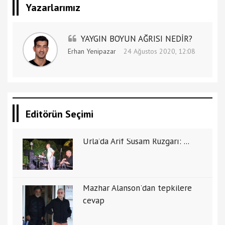
Yazarlarımız
YAYGIN BOYUN AĞRISI NEDİR?
Erhan Yenipazar
24 Ağustos 2020, 12:08
Editörün Seçimi
Urla’da Arif Susam Rüzgarı: ...
Mazhar Alanson'dan tepkilere
cevap