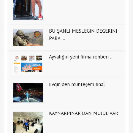
BU ŞANLI MESLEĞİN DEĞERİNİ
PARA ...
Ayvalığın yeni firma rehberi ...
Evgin'den muhteşem final
KAYNARPINAR'DAN MÜJDE VAR