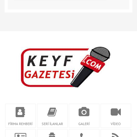
FİRMA REHBERİ
SERİ İLANLAR
GALERİ
VİDEO