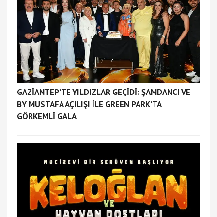
GAZİANTEP’TE YILDIZLAR GEÇİDİ: ŞAMDANCI VE
BY MUSTAFA AÇILIŞI İLE GREEN PARK’TA
GÖRKEMLİ GALA