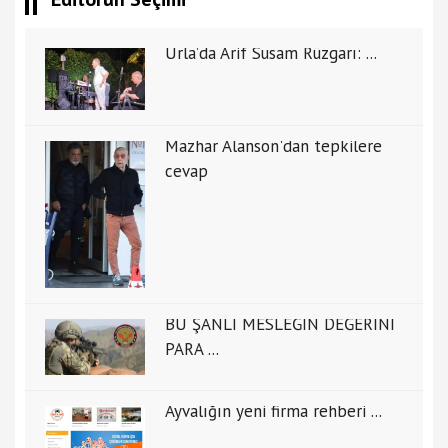
Urla’da Arif Susam Rüzgarı: ...
Mazhar Alanson'dan tepkilere
cevap
BU ŞANLI MESLEĞİN DEĞERİNİ
PARA ...
Ayvalığın yeni firma rehberi ...