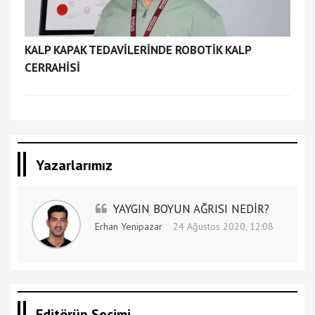
KALP KAPAK TEDAVİLERİNDE ROBOTİK KALP
CERRAHİSİ
Yazarlarımız
YAYGIN BOYUN AĞRISI NEDİR?
Erhan Yenipazar
24 Ağustos 2020, 12:08
Editörün Seçimi