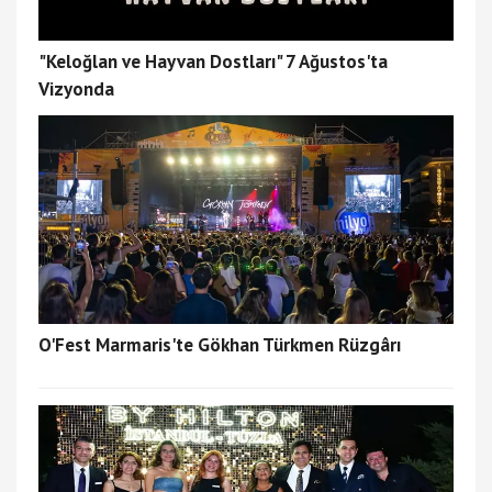
"Keloğlan ve Hayvan Dostları" 7 Ağustos'ta
Vizyonda
O'Fest Marmaris'te Gökhan Türkmen Rüzgârı