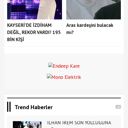
KAYSERİ’DE İZDİHAM
Aras kardeşini bulacak
DEĞİL, REKOR VARDI! 195
mı?
BİN KİŞİ
Trend Haberler
İLHAN İREM SON YOLCUĞUNA