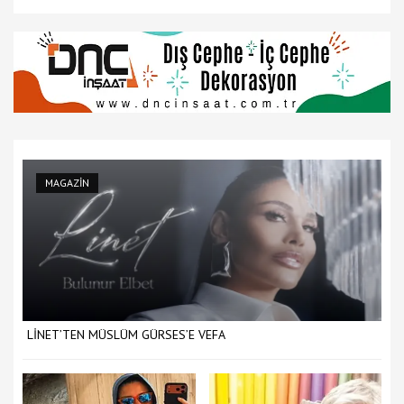
MAGAZİN
LİNET’TEN MÜSLÜM GÜRSES’E VEFA