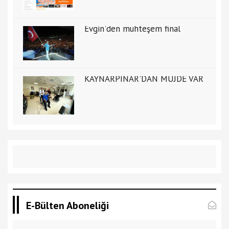
Evgin'den muhteşem final
KAYNARPINAR'DAN MÜJDE VAR
E-Bülten Aboneliği