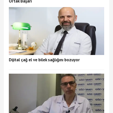
Ortak Başarı
Dijital çağ el ve bilek sağlığını bozuyor