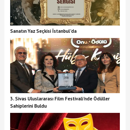
Sanatın Yaz Seçkisi İstanbul'da
3. Sivas Uluslararası Film Festivali'nde Ödüller
Sahiplerini Buldu