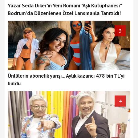
Yazar Seda Diker'in Yeni Romanı "Aşk Kütüphanesi"
Bodrum'da Düzenlenen Özel Lansmanla Tanıtıldı!
3
Ünlülerin abonelik yarışı... Aylık kazancı 478 bin TL'yi
buldu
4