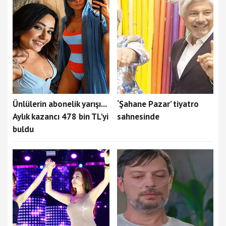
Ünlülerin abonelik yarışı...
‘Şahane Pazar’ tiyatro
Aylık kazancı 478 bin TL'yi
sahnesinde
buldu