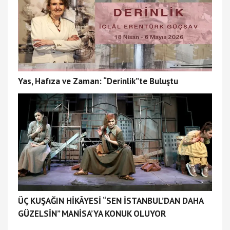
Yas, Hafıza ve Zaman: “Derinlik”te Buluştu
ÜÇ KUŞAĞIN HİKÂYESİ “SEN İSTANBUL’DAN DAHA
GÜZELSİN” MANİSA’YA KONUK OLUYOR