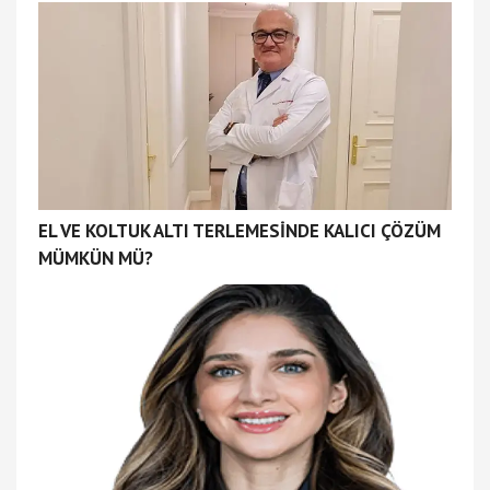
EL VE KOLTUK ALTI TERLEMESİNDE KALICI ÇÖZÜM
MÜMKÜN MÜ?