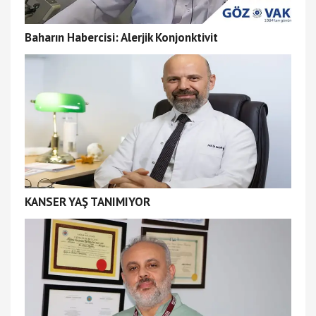
Baharın Habercisi: Alerjik Konjonktivit
KANSER YAŞ TANIMIYOR