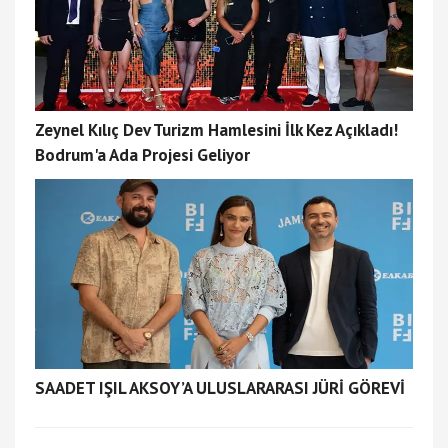
Zeynel Kılıç Dev Turizm Hamlesini İlk Kez Açıkladı!
Bodrum'a Ada Projesi Geliyor
SAADET IŞIL AKSOY’A ULUSLARARASI JÜRİ GÖREVİ