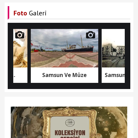
Foto
Galeri
Samsun Ve Müze
Samsun'dan Nostalj